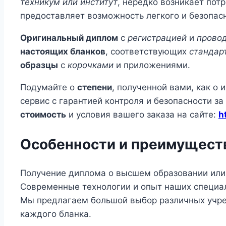
техникум или институт
, нередко возникает пот
предоставляет возможность легкого и безопас
Оригинальный диплом
с
регистрацией
и
прово
настоящих бланков
, соответствующих
стандар
образцы
с
корочками
и приложениями.
Подумайте о
степени
, полученной вами, как о
сервис с гарантией контроля и безопасности за
стоимость
и условия вашего заказа на сайте:
h
Особенности и преимуществ
Получение диплома о высшем образовании или 
Современные технологии и опыт наших специал
Мы предлагаем большой выбор различных учре
каждого бланка.