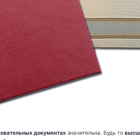
зовательных документах
значительна. Будь то
высш