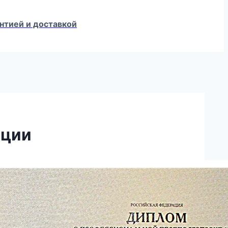
нтией и доставкой
нции