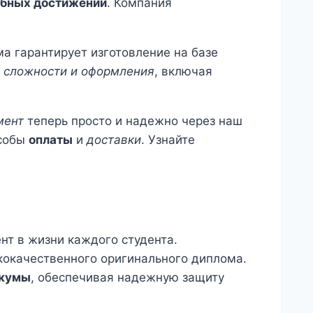
ебных достижений
. Компания
а гарантирует изготовление на базе
й
сложности и оформления
, включая
мент
теперь просто и надежно через наш
особы
оплаты
и
доставки
. Узнайте
нт в жизни каждого студента.
кокачественного оригинального диплома.
икумы
, обеспечивая надежную защиту