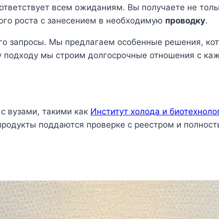
ответствует всем ожиданиям. Вы получаете не тол
ого роста с занесением в необходимую
проводку
.
его запросы. Мы предлагаем особенные решения, ко
 подходу мы строим долгосрочные отношения с каж
с вузами, такими как
Институт холода и биотехнол
продукты поддаются проверке с реестром и полност