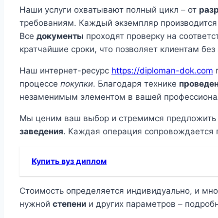
Наши услуги охватывают полный цикл – от
раз
требованиям. Каждый экземпляр производится
Все
документы
проходят проверку на соответс
кратчайшие сроки, что позволяет клиентам без
Наш интернет-ресурс
https://diploman-dok.com
п
процессе
покупки
. Благодаря технике
проведен
незаменимым элементом в вашей профессиона
Мы ценим ваш выбор и стремимся предложит
заведения
. Каждая операция сопровождается 
Купить вуз диплом
Стоимость определяется индивидуально, и мн
нужной
степени
и других параметров – подроб