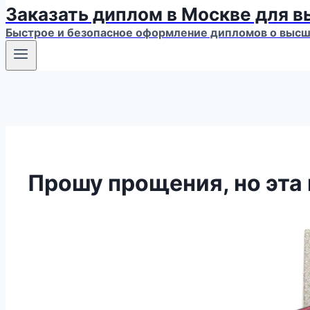
Заказать диплом в Москве для 
Быстрое и безопасное оформление дипломов о высше
Прошу прощения, но эта