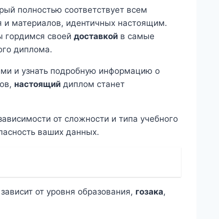
орый полностью соответствует всем
 и материалов, идентичных настоящим.
ы гордимся своей
доставкой
в самые
го диплома.
ами и узнать подробную информацию о
пов,
настоящий
диплом станет
 зависимости от сложности и типа учебного
пасность ваших данных.
зависит от уровня образования,
гозака
,