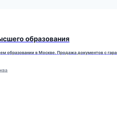
высшего образования
м образовании в Москве. Продажа документов с гара
ква