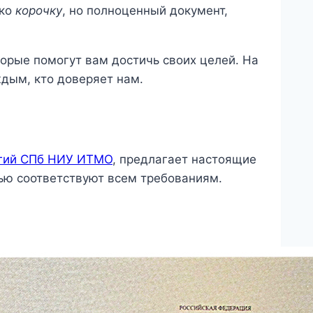
ько
корочку
, но полноценный документ,
торые помогут вам достичь своих целей. На
дым, кто доверяет нам.
огий СПб НИУ ИТМО
, предлагает настоящие
ью соответствуют всем требованиям.