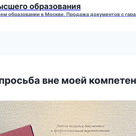
высшего образования
м образовании в Москве. Продажа документов с гара
 просьба вне моей компете