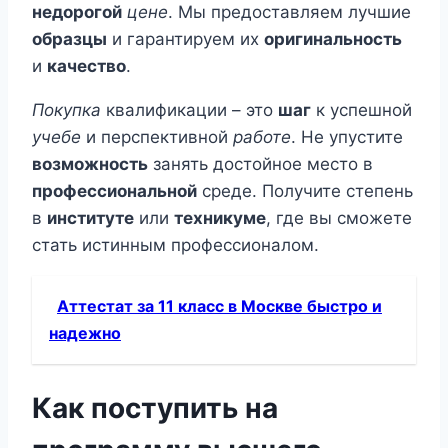
недорогой
цене
. Мы предоставляем лучшие
образцы
и гарантируем их
оригинальность
и
качество
.
Покупка
квалификации – это
шаг
к успешной
учебе
и перспективной
работе
. Не упустите
возможность
занять достойное место в
профессиональной
среде. Получите степень
в
институте
или
техникуме
, где вы сможете
стать истинным профессионалом.
Аттестат за 11 класс в Москве быстро и
надежно
Как поступить на