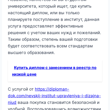
университета, который ищет, где купить
настоящий диплом, или вы только
планируете поступление в институт, данная
услуга предоставляет эффективные
решения с учетом ваших нужд и пожеланий.
Таким образом, степень вашей подготовки
будет соответствовать всем стандартам
высшего образования.
Купить диплом с занесением в реестр по
низкой цене
С услугой от
https://diploman-
dok.com/nevskij-institut-upravleniya-i-dizajna-
niud
ваша покупка становится безопасной и
удобной. Воспользовавшись возможностями