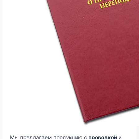
Мы предлагаем продукцию с
проводкой
и