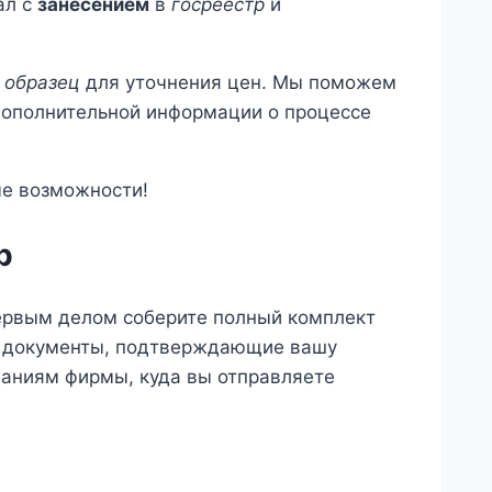
ал с
занесением
в
госреестр
и
е
образец
для уточнения цен. Мы поможем
ополнительной информации о процессе
ые возможности!
р
Первым делом соберите полный комплект
 и документы, подтверждающие вашу
ваниям фирмы, куда вы отправляете