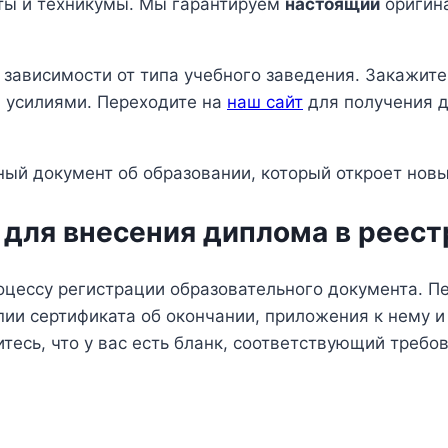
еты и техникумы. Мы гарантируем
настоящий
оригин
в зависимости от типа учебного заведения. Закажит
усилиями. Переходите на
наш сайт
для получения д
ный документ об образовании, который откроет нов
 для внесения диплома в реест
оцессу регистрации образовательного документа. 
пии сертификата об окончании, приложения к нему
тесь, что у вас есть бланк, соответствующий требо