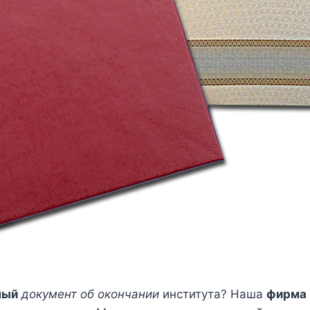
ный
документ об окончании
института? Наша
фирма