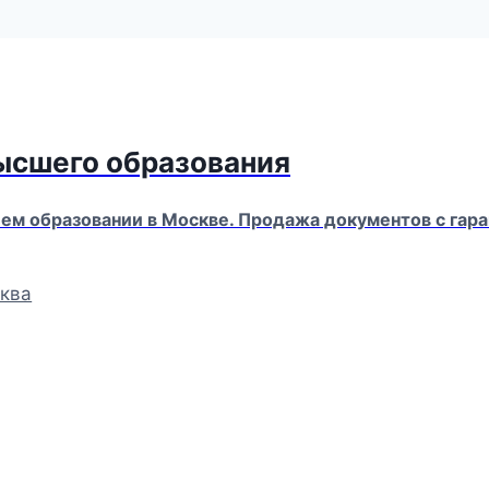
высшего образования
м образовании в Москве. Продажа документов с гара
ква