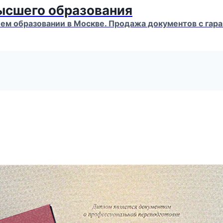
высшего образования
м образовании в Москве. Продажа документов с гара