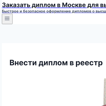
Заказать диплом в Москве для 
Быстрое и безопасное оформление дипломов о высше
Внести диплом в реестр