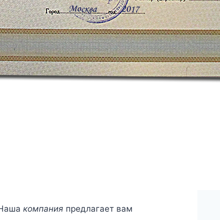
! Наша
компания
предлагает вам