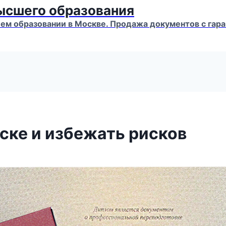
высшего образования
м образовании в Москве. Продажа документов с гара
ске и избежать рисков