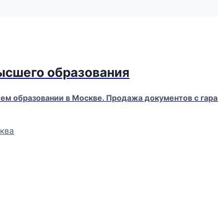
высшего образования
м образовании в Москве. Продажа документов с гара
ква