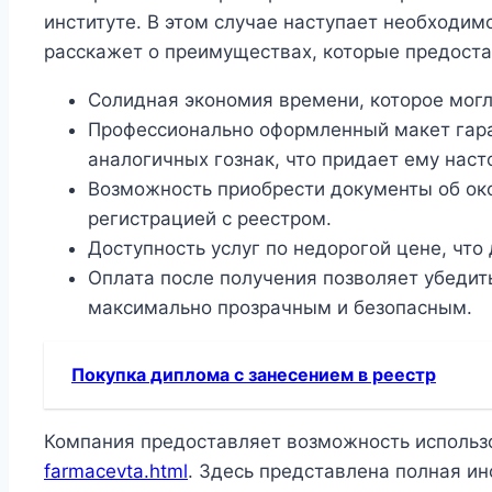
институте. В этом случае наступает необходи
расскажет о преимуществах, которые предоста
Солидная экономия времени, которое могло
Профессионально оформленный макет гаран
аналогичных гознак, что придает ему нас
Возможность приобрести документы об окон
регистрацией с реестром.
Доступность услуг по недорогой цене, чт
Оплата после получения позволяет убедит
максимально прозрачным и безопасным.
Покупка диплома с занесением в реестр
Компания предоставляет возможность использо
farmacevta.html
. Здесь представлена полная и