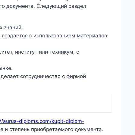
ого документа. Следующий раздел
х знаний.
 создается с использованием материалов,
тет, институт или техникум, с
ынке.
 делает сотрудничество с фирмой
://aurus-diploms.com/kupit-diplom-
е и степень приобретаемого документа.