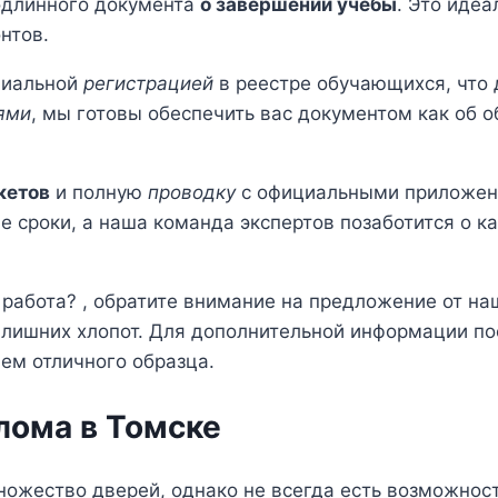
одлинного документа
о завершении учебы
. Это иде
нтов.
циальной
регистрацией
в реестре обучающихся, что 
ями
, мы готовы обеспечить вас документом как об 
кетов
и полную
проводку
с официальными приложени
 сроки, а наша команда экспертов позаботится о к
работа? , обратите внимание на предложение от н
 лишних хлопот. Для дополнительной информации по
лем отличного образца.
лома в Томске
ожество дверей, однако не всегда есть возможност