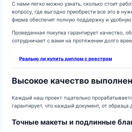
С нами легко можно узнать, сколько стоит раб
вопросу, где выгодно приобрести все это в нуж
фирма обеспечит полную поддержку и удобную 
Проведенная покупка гарантирует качество, об
сотрудничает с вами на протяжении долго вре
Реально ли купить диплом с реестром
Высокое качество выполне
Каждый наш проект тщательно прорабатывается
гарантирует, что каждый документ, от образца
Точные макеты и подлинные бла