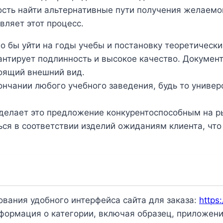
мость найти альтернативные пути получения желаем
вляет этот процесс.
 бы уйти на годы учебы и постановку теоретически
тирует подлинность и высокое качество. Документ
тоящий внешний вид.
чании любого учебного заведения, будь то универси
о делает это предложение конкурентоспособным на р
ься в соответствии изделий ожиданиям клиента, что
вания удобного интерфейса сайта для заказа:
https
нформация о категории, включая образец, приложени