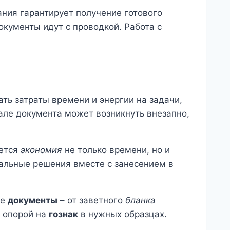
ния гарантирует получение готового
окументы идут с проводкой. Работа с
ть затраты времени и энергии на задачи,
але документа может возникнуть внезапно,
ается
экономия
не только времени, но и
альные решения вместе с занесением в
ые
документы
– от заветного
бланка
й опорой на
гознак
в нужных образцах.