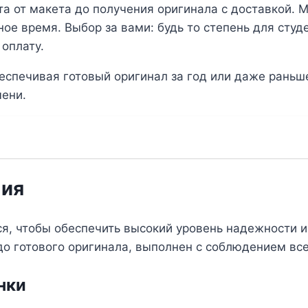
ота от макета до получения оригинала с доставкой. 
ное время. Выбор за вами: будь то степень для студ
оплату.
еспечивая готовый оригинал за год или даже раньше
мени.
ния
, чтобы обеспечить высокий уровень надежности и
 до готового оригинала, выполнен с соблюдением все
нки