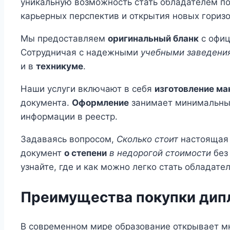
уникальную возможность стать обладателем п
карьерных перспектив и открытия новых горизо
Мы предоставляем
оригинальный бланк
с офи
Сотрудничая с надежными
учебными заведени
и в
техникуме
.
Наши услуги включают в себя
изготовление ма
документа.
Оформление
занимает минимальные
информации в реестр.
Задаваясь вопросом,
Сколько стоит
настоящая 
документ
о степени
в недорогой стоимости
без
узнайте, где и как можно легко стать обладате
Преимущества покупки дип
В современном мире образование открывает мн