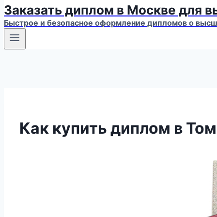
Заказать диплом в Москве для 
Быстрое и безопасное оформление дипломов о высше
Как купить диплом в Том