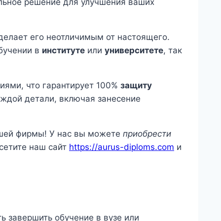
альное решение для улучшения ваших
делает его неотличимым от настоящего.
обучении в
институте
или
университете
, так
ями, что гарантирует 100%
защиту
аждой детали, включая занесение
ашей фирмы! У нас вы можете
приобрести
сетите наш сайт
https://aurus-diploms.com
и
ь завершить обучение в вузе или