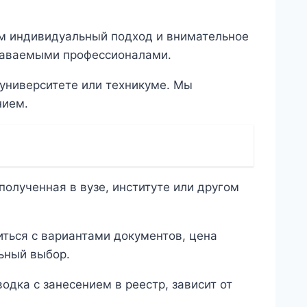
ем индивидуальный подход и внимательное
здаваемыми профессионалами.
 университете или техникуме. Мы
нием.
олученная в вузе, институте или другом
иться с вариантами документов, цена
льный выбор.
одка с занесением в реестр, зависит от