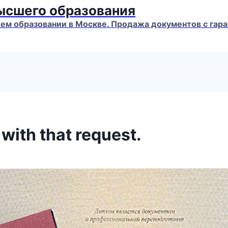
высшего образования
м образовании в Москве. Продажа документов с гара
t with that request.