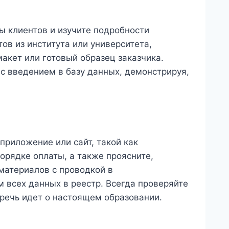
ы клиентов и изучите подробности
в из института или университета,
акет или готовый образец заказчика.
с введением в базу данных, демонстрируя,
приложение или сайт, такой как
порядке оплаты, а также проясните,
 материалов с проводкой в
 всех данных в реестр. Всегда проверяйте
 речь идет о настоящем образовании.