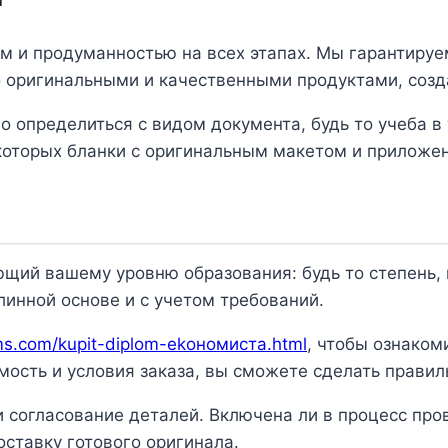
ом и продуманностью на всех этапах. Мы гарантиру
го оригинальными и качественными продуктами, со
 определиться с видом документа, будь то учеба в
которых бланки с оригинальным макетом и приложе
ий вашему уровню образования: будь то степень, п
линной основе и с учетом требований.
oms.com/kupit-diplom-ekономиста.html
, чтобы ознаком
мость и условия заказа, вы сможете сделать прави
 согласование деталей. Включена ли в процесс пров
ставку готового оригинала.