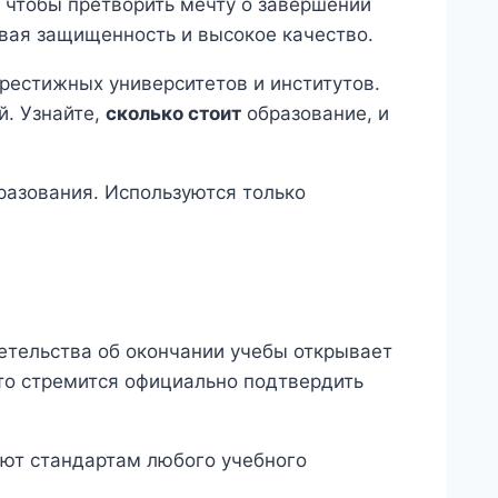
 чтобы претворить мечту о завершении
ивая защищенность и высокое качество.
рестижных университетов и институтов.
й. Узнайте,
сколько стоит
образование, и
разования. Используются только
етельства об окончании учебы открывает
то стремится официально подтвердить
уют стандартам любого учебного