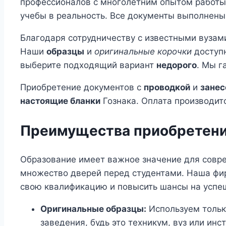
профессионалов с многолетним опытом работы 
учебы в реальность. Все документы выполнены
Благодаря сотрудничеству с известными вузам
Наши
образцы
и
оригинальные корочки
доступн
выберите подходящий вариант
недорого
. Мы 
Приобретение документов с
проводкой
и
занес
настоящие бланки
Гознака. Оплата производитс
Преимущества приобретени
Образование имеет важное значение для совре
множество дверей перед студентами. Наша фир
свою квалификацию и повысить шансы на успе
Оригинальные образцы:
Используем тольк
заведения, будь это техникум, вуз или инст