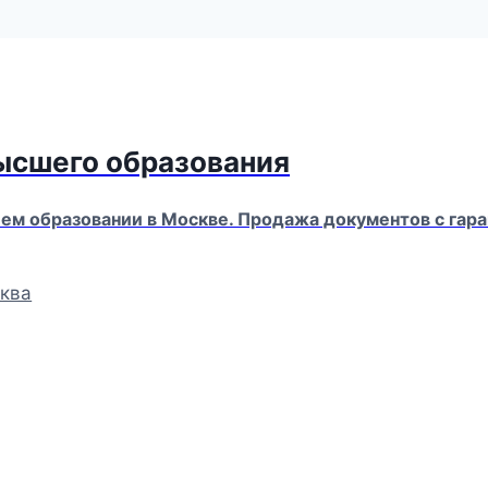
высшего образования
м образовании в Москве. Продажа документов с гара
ква