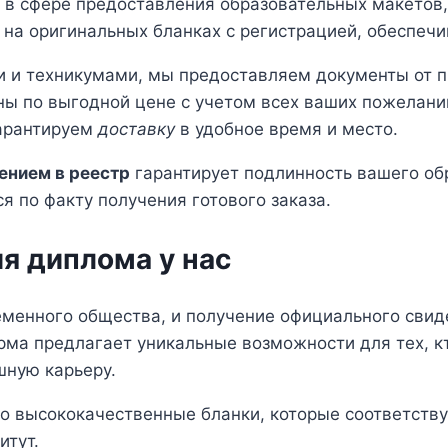
в сфере предоставления образовательных макетов,
 на оригинальных бланках с регистрацией, обеспеч
и и техникумами, мы предоставляем документы от п
ы по выгодной цене с учетом всех ваших пожелани
гарантируем
доставку
в удобное время и место.
ением в реестр
гарантирует подлинность вашего об
я по факту получения готового заказа.
я диплома у нас
менного общества, и получение официального свид
ма предлагает уникальные возможности для тех, к
шную карьеру.
о высококачественные бланки, которые соответств
итут.