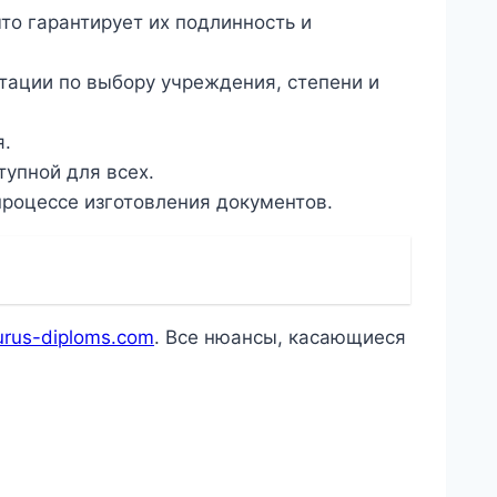
то гарантирует их подлинность и
тации по выбору учреждения, степени и
я.
упной для всех.
роцессе изготовления документов.
aurus-diploms.com
. Все нюансы, касающиеся