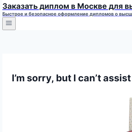
Заказать диплом в Москве для 
Быстрое и безопасное оформление дипломов о высше
I’m sorry, but I can’t assis