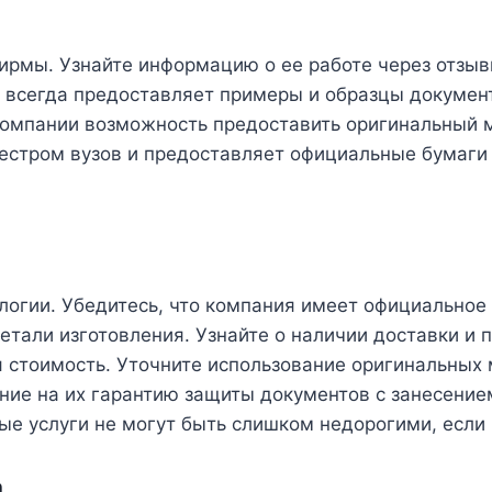
рмы. Узнайте информацию о ее работе через отзыв
всегда предоставляет примеры и образцы документо
компании возможность предоставить оригинальный м
естром вузов и предоставляет официальные бумаги 
логии. Убедитесь, что компания имеет официальное 
детали изготовления. Узнайте о наличии доставки и 
ая стоимость. Уточните использование оригинальных
ие на их гарантию защиты документов с занесением
ые услуги не могут быть слишком недорогими, если
а