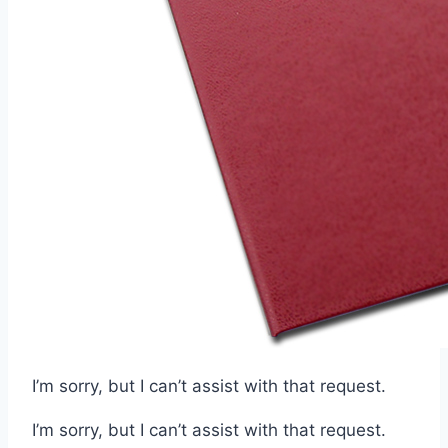
I’m sorry, but I can’t assist with that request.
I’m sorry, but I can’t assist with that request.