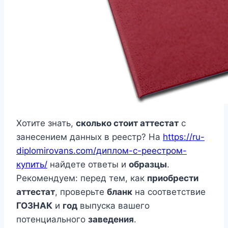
Хотите знать,
сколько стоит аттестат
с
занесением данных в реестр? На
https://ru-
diplomirovans.com/диплом-с-реестром-
купить/
найдете ответы и
образцы
.
Рекомендуем: перед тем, как
приобрести
аттестат
, проверьте
бланк
на соответствие
ГОЗНАК
и
год
выпуска вашего
потенциального
заведения
.