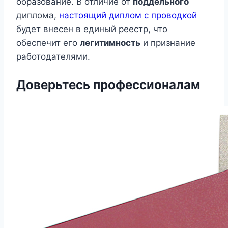
образование. В отличие от
поддельного
диплома,
настоящий диплом с проводкой
будет внесен в единый реестр, что
обеспечит его
легитимность
и признание
работодателями.
Доверьтесь профессионалам