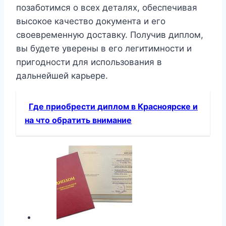
позаботимся о всех деталях, обеспечивая
высокое качество документа и его
своевременную доставку. Получив диплом,
вы будете уверены в его легитимности и
пригодности для использования в
дальнейшей карьере.
Где приобрести диплом в Красноярске и
на что обратить внимание