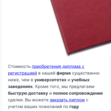
Стоимость
приобретения диплома с
регистрацией
в нашей
фирме
существенно
ниже, чем в
университетах
и
учебных
заведениях
. Кроме того, мы предлагаем
быструю доставку
и
полное сопровождение
сделки. Вы можете
заказать диплом
с
учетом ваших пожеланий по
году