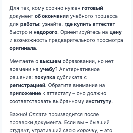
Для тех, кому срочно нужен
готовый
документ
об окончании
учебного процесса
для
работы
: узнайте,
где купить аттестат
быстро и
недорого
. Ориентируйтесь на
цену
и возможность предварительного просмотра
оригинала
.
Мечтаете о
высшем
образовании, но нет
времени на
учебу
? Альтернативное
решение:
покупка
дубликата с
регистрацией
. Обратите внимание на
приложение
к аттестату – оно должно
соответствовать выбранному
институту
.
Важно!
Оплата
производится после
проверки документа. Если вы – бывший
студент
, утративший свою
корочку
, – это