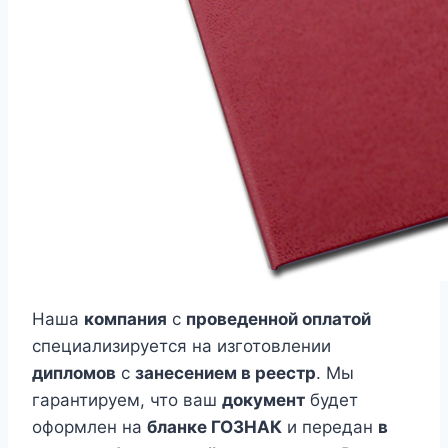
Наша
компания
с
проведенной оплатой
специализируется на изготовлении
дипломов
с
занесением в реестр
. Мы
гарантируем, что ваш
документ
будет
оформлен на
бланке ГОЗНАК
и передан
в