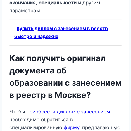
окончания
,
специальности
и другим
параметрам.
Купить диплом с занесением в реестр
быстро и надежно
Как получить оригинал
документа об
образовании с занесением
в реестр в Москве?
Чтобы
приобрести диплом с занесением
,
необходимо обратиться в
специализированную
фирму
, предлагающую