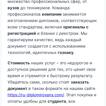
множество профессиональных сфер, от
вузов
до
техникумов
. Команда
профессионалов
компании
занимается
изготовлением
дипломов, соответствующих
всем стандартам, включая
оригиналы с
регистрацией
и
бланки с реестром
. Мы
гарантируем качество, ведь каждый
документ создается с использованием
технологий, идентичных
гознаку
.
Стоимость
наших услуг – это
недорогое
и
доступное решение для тех, кто ценит свое
время и стремится к быстрому результату.
Убедитесь сами, сколько стоит
заказать
документ
в таком формате на нашем сайте
https://ru-diplomirovans.com/
. Этап покупки и
оплаты
удобны для
студента
, все