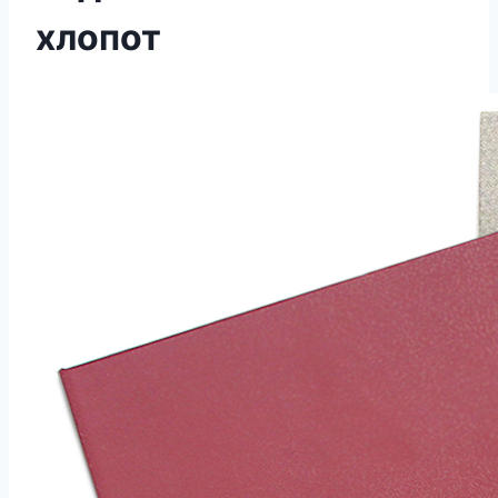
хлопот