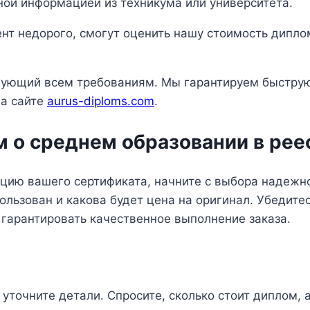
ной информацией из техникума или университета.
нт недорого, смогут оценить нашу стоимость дипло
твующий всем требованиям. Мы гарантируем быструю 
на сайте
aurus-diploms.com
.
м о среднем образовании в рее
ацию вашего сертификата, начните с выбора надежн
пользован и какова будет цена на оригинал. Убедит
 гарантировать качественное выполнение заказа.
 уточните детали. Спросите, сколько стоит диплом, 