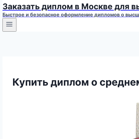
Заказать диплом в Москве для 
Быстрое и безопасное оформление дипломов о высше
Купить диплом о средне