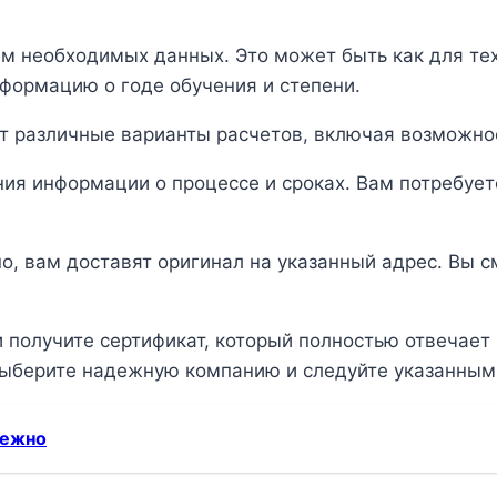
ием необходимых данных. Это может быть как для тех
нформацию о годе обучения и степени.
ют различные варианты расчетов, включая возможно
ия информации о процессе и сроках. Вам потребуетс
но, вам доставят оригинал на указанный адрес. Вы 
и получите сертификат, который полностью отвечае
выберите надежную компанию и следуйте указанным
дежно