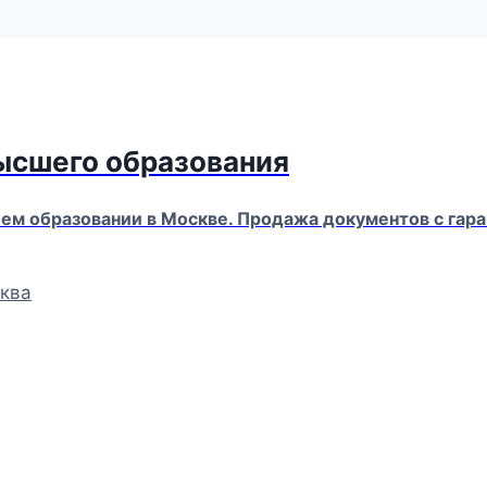
высшего образования
м образовании в Москве. Продажа документов с гара
ква