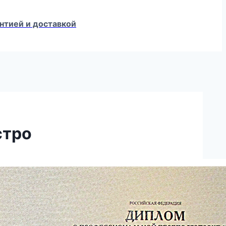
нтией и доставкой
стро