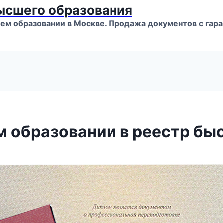
высшего образования
м образовании в Москве. Продажа документов с гара
м образовании в реестр бы