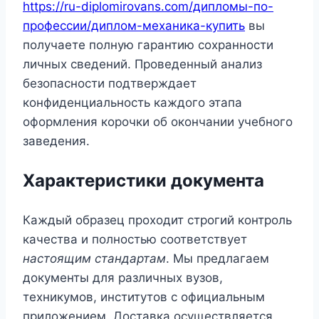
https://ru-diplomirovans.com/дипломы-по-
профессии/диплом-механика-купить
вы
получаете полную гарантию сохранности
личных сведений. Проведенный анализ
безопасности подтверждает
конфиденциальность каждого этапа
оформления корочки об окончании учебного
заведения.
Характеристики документа
Каждый образец проходит строгий контроль
качества и полностью соответствует
настоящим стандартам
. Мы предлагаем
документы для различных вузов,
техникумов, институтов с официальным
приложением. Доставка осуществляется