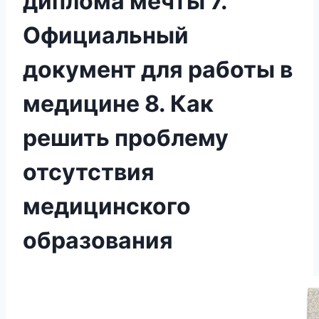
диплома мечты 7.
Официальный
документ для работы в
медицине 8. Как
решить проблему
отсутствия
медицинского
образования