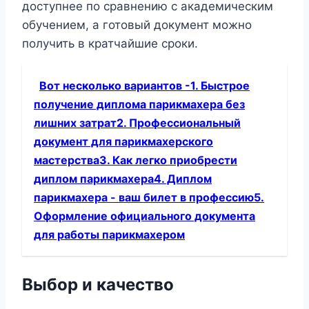
доступнее по сравнению с академическим
обучением, а готовый документ можно
получить в кратчайшие сроки.
Вот несколько вариантов -1. Быстрое
получение диплома парикмахера без
лишних затрат2. Профессиональный
документ для парикмахерского
мастерства3. Как легко приобрести
диплом парикмахера4. Диплом
парикмахера - ваш билет в профессию5.
Оформление официального документа
для работы парикмахером
Выбор и качество