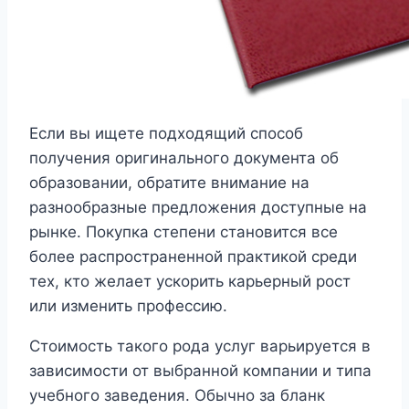
Если вы ищете подходящий способ
получения оригинального документа об
образовании, обратите внимание на
разнообразные предложения доступные на
рынке. Покупка степени становится все
более распространенной практикой среди
тех, кто желает ускорить карьерный рост
или изменить профессию.
Стоимость такого рода услуг варьируется в
зависимости от выбранной компании и типа
учебного заведения. Обычно за бланк