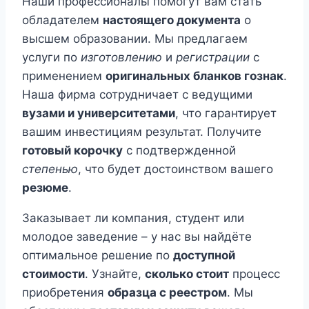
Наши профессионалы помогут вам стать
обладателем
настоящего документа
о
высшем образовании. Мы предлагаем
услуги по
изготовлению
и
регистрации
с
применением
оригинальных бланков гознак
.
Наша фирма сотрудничает с ведущими
вузами и университетами
, что гарантирует
вашим инвестициям результат. Получите
готовый корочку
с подтвержденной
степенью
, что будет достоинством вашего
резюме
.
Заказывает ли компания, студент или
молодое заведение – у нас вы найдёте
оптимальное решение по
доступной
стоимости
. Узнайте,
сколько стоит
процесс
приобретения
образца с реестром
. Мы