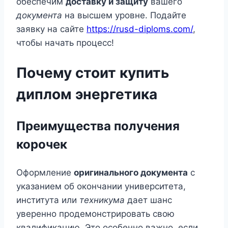
обеспечим
доставку и защиту
вашего
документа
на высшем уровне. Подайте
заявку на сайте
https://rusd-diploms.com/
,
чтобы начать процесс!
Почему стоит купить
диплом энергетика
Преимущества получения
корочек
Оформление
оригинального документа
с
указанием об окончании университета,
института или
техникума
дает шанс
уверенно продемонстрировать свою
квалификацию. Это особенно важно, если