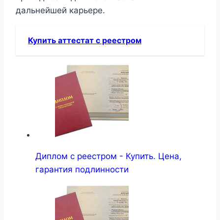
дальнейшей карьере.
Купить аттестат с реестром
Диплом с реестром - Купить. Цена,
гарантия подлинности