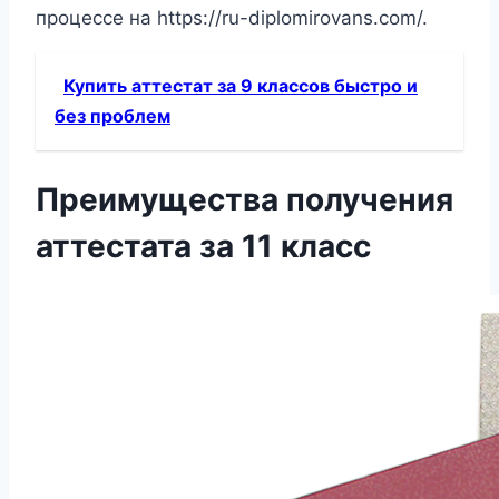
процессе на https://ru-diplomirovans.com/.
Купить аттестат за 9 классов быстро и
без проблем
Преимущества получения
аттестата за 11 класс