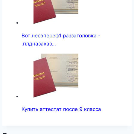
Вот несвпереф1 раззаголовка -
.плдназаказ…
Купить аттестат после 9 класса